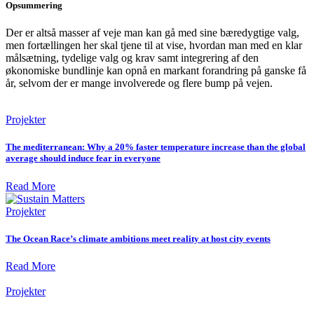
Opsummering
Der er altså masser af veje man kan gå med sine bæredygtige valg,
men fortællingen her skal tjene til at vise, hvordan man med en klar
målsætning, tydelige valg og krav samt integrering af den
økonomiske bundlinje kan opnå en markant forandring på ganske få
år, selvom der er mange involverede og flere bump på vejen.
Projekter
The mediterranean: Why a 20% faster temperature increase than the global
average should induce fear in everyone
Read More
Projekter
The Ocean Race’s climate ambitions meet reality at host city events
Read More
Projekter