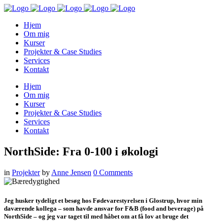
Hjem
Om mig
Kurser
Projekter & Case Studies
Services
Kontakt
Hjem
Om mig
Kurser
Projekter & Case Studies
Services
Kontakt
NorthSide: Fra 0-100 i økologi
in
Projekter
by
Anne Jensen
0 Comments
Jeg husker tydeligt et besøg hos Fødevarestyrelsen i Glostrup, hvor min
daværende kollega – som havde ansvar for F&B (food and beverage) på
NorthSide – og jeg var taget til med håbet om at få lov at bruge det