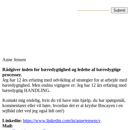
Anne Jensen
Rådgiver inden for bæredygtighed og ledelse af bæredygtige
processer.
Jeg har 12 års erfaring med udvikling af strategier for at arbejde med
bæredygtighed. Men endnu vigtigere er: Jeg har 12 års erfaring med
bæredygtig HANDLING.
Kontakt mig endelig, hvis du vil have min hjælp, du har spørgsmål,
kommentarer eller vil høre, hvordan det er at krydse Biscayen i en
sejlbåd (det ved jeg også lidt om!)
Linkedin:
https://www.linkedin.com/in/annejensencv
Mail: