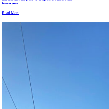
in everyone
Read More